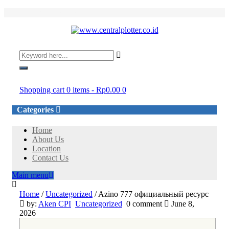
Login/Register
Shopping cart
0 items
-
Rp
0.00
0
Categories
Home
About Us
Location
Contact Us
Main menu
Home
/
Uncategorized
/
Azino 777 официальный ресурс
Azino
by:
Aken CPI
Uncategorized
0 comment
June 8,
2026
777