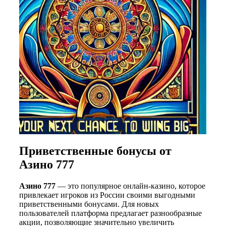
Приветственные бонусы от
Азино 777
Азино 777
— это популярное онлайн-казино, которое
привлекает игроков из России своими выгодными
приветственными бонусами. Для новых
пользователей платформа предлагает разнообразные
акции, позволяющие значительно увеличить