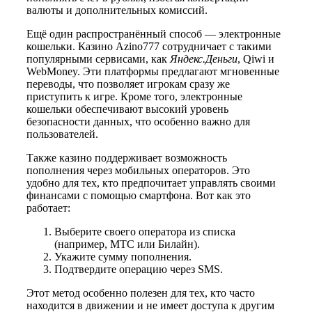
валюты и дополнительных комиссий.
Ещё один распространённый способ — электронные
кошельки. Казино Azino777 сотрудничает с такими
популярными сервисами, как
Яндекс.Деньги
, Qiwi и
WebMoney. Эти платформы предлагают мгновенные
переводы, что позволяет игрокам сразу же
приступить к игре. Кроме того, электронные
кошельки обеспечивают высокий уровень
безопасности данных, что особенно важно для
пользователей.
Также казино поддерживает возможность
пополнения через мобильных операторов. Это
удобно для тех, кто предпочитает управлять своими
финансами с помощью смартфона. Вот как это
работает:
Выберите своего оператора из списка
(например, МТС или Билайн).
Укажите сумму пополнения.
Подтвердите операцию через SMS.
Этот метод особенно полезен для тех, кто часто
находится в движении и не имеет доступа к другим