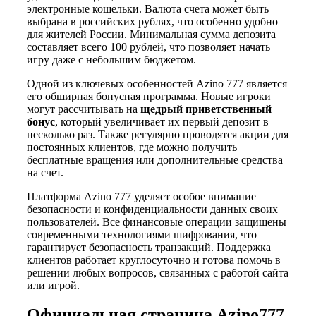
электронные кошельки. Валюта счета может быть
выбрана в российских рублях, что особенно удобно
для жителей России. Минимальная сумма депозита
составляет всего 100 рублей, что позволяет начать
игру даже с небольшим бюджетом.
Одной из ключевых особенностей Azino 777 является
его обширная бонусная программа. Новые игроки
могут рассчитывать на
щедрый приветственный
бонус
, который увеличивает их первый депозит в
несколько раз. Также регулярно проводятся акции для
постоянных клиентов, где можно получить
бесплатные вращения или дополнительные средства
на счет.
Платформа Azino 777 уделяет особое внимание
безопасности и конфиденциальности данных своих
пользователей. Все финансовые операции защищены
современными технологиями шифрования, что
гарантирует безопасность транзакций. Поддержка
клиентов работает круглосуточно и готова помочь в
решении любых вопросов, связанных с работой сайта
или игрой.
Официальная страница Azino777