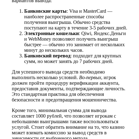
вариантов вывода:
Банковские карты
: Visa и MasterCard —
наиболее распространенные способы
получения выигрыша. Обычно средства
поступают на карту в течение 3-5 рабочих дней.
Электронные кошельки
: Qiwi, Яндекс.Деньги
и WebMoney позволяют получить выигрыш
быстрее — обычно это занимает от нескольких
минут до нескольких часов.
Банковский перевод
: подходит для крупных
сумм, но может занять до 7 рабочих дней.
Для успешного вывода средств необходимо
выполнить несколько условий.
Во-первых
, игрок
должен пройти процедуру верификации аккаунта,
предоставив документы, подтверждающие личность.
Это стандартная практика для обеспечения
безопасности и предотвращения мошенничества.
Кроме того, минимальная сумма для вывода
составляет 1000 рублей, что позволяет игрокам с
небольшими выигрышами также воспользоваться
услугой. Стоит обратить внимание на то, что казино
может взимать комиссию за вывод средств в
зависимости от выбранного метода.