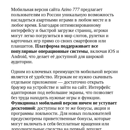
Мобильная версия сайта
Azino 777
предлагает
пользователям из России уникальную возможность
насладиться азартными играми в любом месте и в
любое время. Благодаря оптимизированному
интерфейсу и быстрой загрузке страниц, игроки
могут легко погрузиться в мир слотов, рулетки и
карточных игр прямо со своих смартфонов или
планшетов.
Платформа поддерживает все
популярные операционные системы
, включая iOS и
Android, что делает её доступной для широкой
аудитории.
Одним из ключевых преимуществ мобильной версии
является её удобство. Игрокам не нужно скачивать
отдельное приложение — достаточно открыть
браузер на устройстве и зайти на сайт. Интерфейс
адаптирован под небольшие экраны, что позволяет
без труда находить нужные игры и функции.
Функционал мобильной версии ничем не уступает
десктопной
: доступны все те же бонусы, акции и
программы лояльности. Для новых пользователей
предусмотрены приветственные бонусы, которые
могут включать в себя бесплатные вращения или
дополнительные средства на первый депозит.