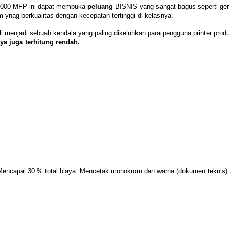
 4000 MFP ini dapat membuka
peluang
BISNIS yang sangat bagus seperti gerai
ynag berkualitas dengan kecepatan tertinggi di kelasnya.
 menjadi sebuah kendala yang paling dikeluhkan para pengguna printer produksi
ya juga terhitung rendah.
Mencapai 30 % total biaya. Mencetak monokrom dan warna (dokumen teknis) de