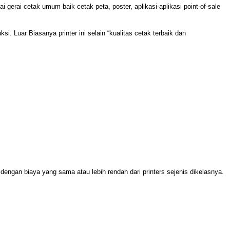
 gerai cetak umum baik cetak peta, poster, aplikasi-aplikasi point-of-sale
. Luar Biasanya printer ini selain “kualitas cetak terbaik dan
ngan biaya yang sama atau lebih rendah dari printers sejenis dikelasnya.