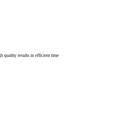
 quality results in efficient time