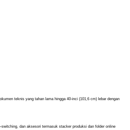
dokumen teknis yang tahan lama hingga 40-inci (101,6 cm) lebar dengan
itching, dan aksesori termasuk stacker produksi dan folder online