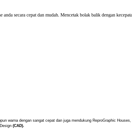
 anda secara cepat dan mudah. Mencetak bolak balik dengan kecepata
upun warna dengan sangat cepat dan juga mendukung ReproGraphic Houses, 
 Design
(CAD).