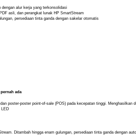
engan alur kerja yang terkonsolidasi
PDF asli, dan perangkat lunak HP SmartStream
gulungan, persediaan tinta ganda dengan sakelar otomatis
 pernah ada
dan poster-poster point-of-sale (POS) pada kecepatan tinggi. Menghasilkan 
n LED
eam. Ditambah hingga enam gulungan, persediaan tinta ganda dengan auto-sw