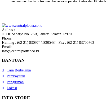
semua membantu untuk membebaskan operator. Cetak dari PC Anda a
Address:
Jl. Dr. Saharjo No. 76B, Jakarta Selatan 12970
Phone:
Hunting : (62-21) 8309744,8305434, Fax : (62-21) 83706763
Email:
info@centralplotter.co.id
BANTUAN
Cara Berbelanja
Pembayaran
Pengiriman
Lokasi
INFO STORE