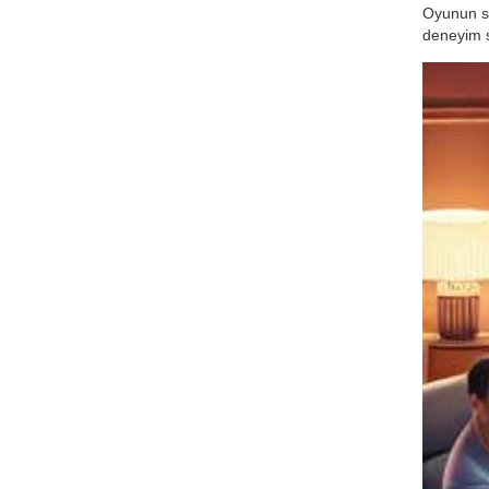
Oyunun sun
deneyim 