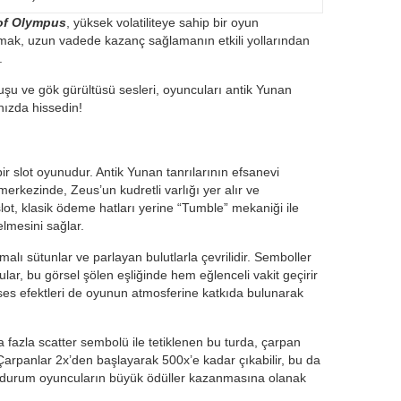
of Olympus
, yüksek volatiliteye sahip bir oyun
rmak, uzun vadede kazanç sağlamanın etkili yollarından
.
ruşu ve gök gürültüsü sesleri, oyuncuları antik Yunan
nızda hissedin!
bir slot oyunudur. Antik Yunan tanrılarının efsanevi
rkezinde, Zeus’un kudretli varlığı yer alır ve
slot, klasik ödeme hatları yerine “Tumble” mekaniği ile
elmesini sağlar.
amalı sütunlar ve parlayan bulutlarla çevrilidir. Semboller
cular, bu görsel şölen eşliğinde hem eğlenceli vakit geçirir
ses efektleri de oyunun atmosferine katkıda bulunarak
a fazla scatter sembolü ile tetiklenen bu turda, çarpan
 Çarpanlar 2x’den başlayarak 500x’e kadar çıkabilir, bu da
bu durum oyuncuların büyük ödüller kazanmasına olanak