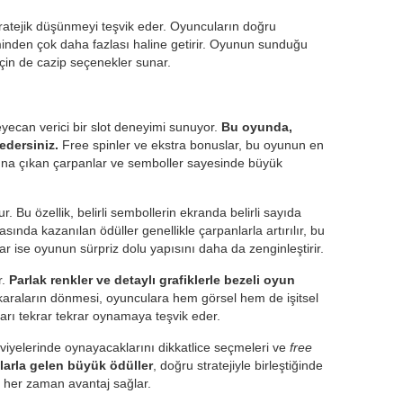
ratejik düşünmeyi teşvik eder. Oyuncuların doğru
inden çok daha fazlası haline getirir. Oyunun sunduğu
için de cazip seçenekler sunar.
yecan verici bir slot deneyimi sunuyor.
Bu oyunda,
edersiniz.
Free spinler ve ekstra bonuslar, bu oyunun en
ısına çıkan çarpanlar ve semboller sayesinde büyük
 Bu özellik, belirli sembollerin ekranda belirli sayıda
ında kazanılan ödüller genellikle çarpanlarla artırılır, bu
 ise oyunun sürpriz dolu yapısını daha da zenginleştirir.
r.
Parlak renkler ve detaylı grafiklerle bezeli oyun
akaraların dönmesi, oyunculara hem görsel hem de işitsel
arı tekrar tekrar oynamaya teşvik eder.
eviyelerinde oynayacaklarını dikkatlice seçmeleri ve
free
arla gelen büyük ödüller
, doğru stratejiyle birleştiğinde
k her zaman avantaj sağlar.