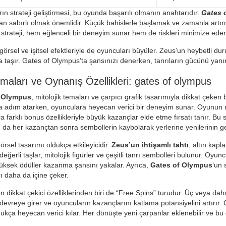
ın strateji geliştirmesi, bu oyunda başarılı olmanın anahtarıdır.
Gates 
n sabırlı olmak önemlidir. Küçük bahislerle başlamak ve zamanla artı
u strateji, hem eğlenceli bir deneyim sunar hem de riskleri minimize eder
görsel ve işitsel efektleriyle de oyuncuları büyüler. Zeus’un heybetli du
 taşır. Gates of Olympus’ta şansınızı denerken, tanrıların gücünü yanı
emaları ve Oynanış Özellikleri: gates of olympus
f Olympus
, mitolojik temaları ve çarpıcı grafik tasarımıyla dikkat çeken 
 adım atarken, oyunculara heyecan verici bir deneyim sunar. Oyunun me
a farklı bonus özellikleriyle büyük kazançlar elde etme fırsatı tanır. Bu 
bu da her kazançtan sonra sembollerin kaybolarak yerlerine yenilerinin g
rsel tasarımı oldukça etkileyicidir.
Zeus’un ihtişamlı tahtı
, altın kapl
eğerli taşlar, mitolojik figürler ve çeşitli tanrı sembolleri bulunur. Oyun
ksek ödüller kazanma şansını yakalar. Ayrıca,
Gates of Olympus
‘un 
ı daha da içine çeker.
 dikkat çekici özelliklerinden biri de “Free Spins” turudur. Üç veya dah
 devreye girer ve oyuncuların kazançlarını katlama potansiyelini artırır.
ukça heyecan verici kılar. Her dönüşte yeni çarpanlar eklenebilir ve 