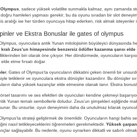
f Olympus
, sadece yüksek volatilite sunmakla kalmaz, aynı zamanda st
oğru hamleleri yapması gerekir; bu da oyunu sıradan bir slot deneyim
is aralığı ise her türden oyuncuya hitap ederken, risk almak isteyenler 
pinler ve Ekstra Bonuslar ile gates of olympus
Olympus, oyunculara antik Yunan mitolojisinin büyüleyici dünyasında he
ın kralı Zeus’un himayesinde benzersiz ödüller kazanma şansı elde 
lliklerinden biri olarak öne çıkıyor. Her döndürmede, oyuncuların karş
 elde etme fırsatı doğar.
ler
, Gates of Olympus’ta oyuncuların dikkatini çeken önemli bir unsurdur.
yle tetiklenir ve oyunculara ekstra dönüşler kazandırır. Bu dönüşler sıras
ların daha yüksek kazançlar elde etmesine olanak tanır. Ekstra bonuslar
rsel tasarımı ve ses efektleri de oyuncuları kendine çekmeyi başarıyo
antik Yunan temalı sembollerle doludur. Zeus’un şimşekleri eşliğinde m
 sunar. Bu unsurlar, oyun deneyimini daha da unutulmaz kılarak oyuncul
Olympus’ta strateji geliştirmek de önemlidir. Oyuncuların hangi bahis s
iğini nasıl tetikleyeceklerini öğrenmeleri gerekmektedir.
Yüksek çarpanl
ançlar sağlayabilir. Bu nedenle, oyunu oynarken dikkatli ve sabırlı olma