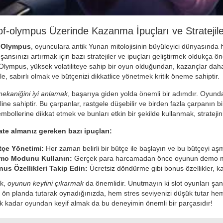
of-olympus Üzerinde Kazanma İpuçları ve Stratejile
f Olympus
, oyunculara antik Yunan mitolojisinin büyüleyici dünyasında 
ansınızı artırmak için bazı stratejiler ve ipuçları geliştirmek oldukça ön
Olympus, yüksek volatiliteye sahip bir oyun olduğundan, kazançlar daha 
e, sabırlı olmak ve bütçenizi dikkatlice yönetmek kritik öneme sahiptir.
ekaniğini iyi anlamak
, başarıya giden yolda önemli bir adımdır. Oyund
ine sahiptir. Bu çarpanlar, rastgele düşebilir ve birden fazla çarpanın b
mbollerine dikkat etmek ve bunları etkin bir şekilde kullanmak, stratejin
ate almanız gereken bazı ipuçları:
tçe Yönetimi:
Her zaman belirli bir bütçe ile başlayın ve bu bütçeyi a
mo Modunu Kullanın:
Gerçek para harcamadan önce oyunun demo mo
us Özellikleri Takip Edin:
Ücretsiz döndürme gibi bonus özellikler, ka
ak,
oyunun keyfini çıkarmak
da önemlidir. Unutmayın ki slot oyunları şa
 ön planda tutarak oynadığınızda, hem stres seviyenizi düşük tutar hem
kadar oyundan keyif almak da bu deneyimin önemli bir parçasıdır!