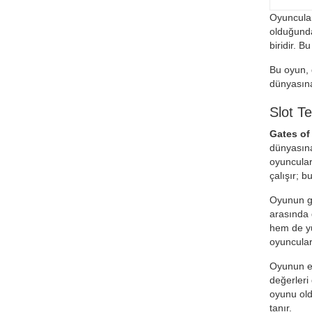
Oyuncular
olduğunda
biridir. B
Bu oyun, 
dünyasına
Slot T
Gates o
dünyasına
oyuncular
çalışır; 
Oyunun gö
arasında d
hem de yü
oyuncular
Oyunun en
değerleri
oyunu old
tanır.