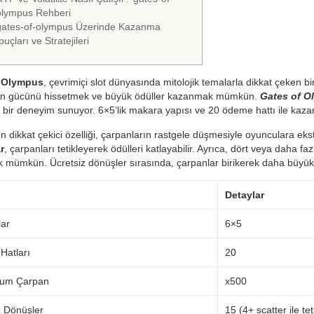
EYIM
olympus Rehberi
gates-of-olympus Üzerinde Kazanma
puçları ve Stratejileri
f Olympus
, çevrimiçi slot dünyasında mitolojik temalarla dikkat çeken b
ının gücünü hissetmek ve büyük ödüller kazanmak mümkün.
Gates of O
 bir deneyim sunuyor. 6×5’lik makara yapısı ve 20 ödeme hattı ile kazanç
 dikkat çekici özelliği, çarpanların rastgele düşmesiyle oyunculara ek
r
, çarpanları tetikleyerek ödülleri katlayabilir. Ayrıca, dört veya daha 
mümkün. Ücretsiz dönüşler sırasında, çarpanlar birikerek daha büyük 
Detaylar
ar
6×5
Hatları
20
um Çarpan
x500
z Dönüşler
15 (4+ scatter ile tet