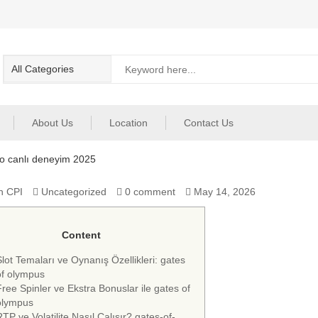
About Us
Location
Contact Us
o canlı deneyim 2025
ES
n CPI
Uncategorized
0 comment
May 14, 2026
Content
MPUSA
Slot Temaları ve Oynanış Özellikleri: gates
O
of olympus
Free Spinler ve Ekstra Bonuslar ile gates of
I
olympus
RTP ve Volatilite Nasıl Çalışır? gates-of-