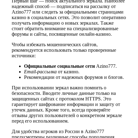
Первый шаг — поиск актуального зеркала. Наиболее
надежный способ — подписаться на рассылку от
Azino777 или следить за официальными страницами
казино в социальных сетях. Это позволит оперативно
получать информацию о новых зеркалах. Также
стоит обратить внимание на специализированные
форумы и сайты, посвященные онлайн-казино.
Чтобы избежать мошеннических сайтов,
рекомендуется использовать только проверенные
источники:
Официальные социальные сети
Azino777.
Email-рассылка
от казино.
Рекомендации от надежных форумов и блогов.
При использовании зеркал важно помнить о
безопасности. Вводите личные данные только на
защищенных сайтах с протоколом HTTPS. Это
гарантирует шифрование информации и защиту от
утечек данных. Кроме того, всегда проверяйте
отзывы других пользователей о конкретном зеркале
перед его использованием.
Для удобства игроков из России в Azino777
предусмотрены различные способы пополнения