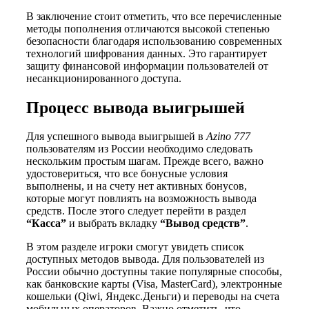
В заключение стоит отметить, что все перечисленные
методы пополнения отличаются высокой степенью
безопасности благодаря использованию современных
технологий шифрования данных. Это гарантирует
защиту финансовой информации пользователей от
несанкционированного доступа.
Процесс вывода выигрышей
Для успешного вывода выигрышей в
Azino 777
пользователям из России необходимо следовать
нескольким простым шагам. Прежде всего, важно
удостовериться, что все бонусные условия
выполнены, и на счету нет активных бонусов,
которые могут повлиять на возможность вывода
средств. После этого следует перейти в раздел
“Касса”
и выбрать вкладку
“Вывод средств”
.
В этом разделе игроки смогут увидеть список
доступных методов вывода. Для пользователей из
России обычно доступны такие популярные способы,
как банковские карты (Visa, MasterCard), электронные
кошельки (Qiwi, Яндекс.Деньги) и переводы на счета
мобильных операторов. Важно отметить, что