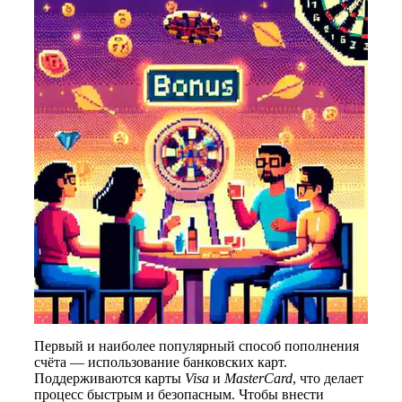
Первый и наиболее популярный способ пополнения
счёта — использование банковских карт.
Поддерживаются карты
Visa
и
MasterCard
, что делает
процесс быстрым и безопасным. Чтобы внести