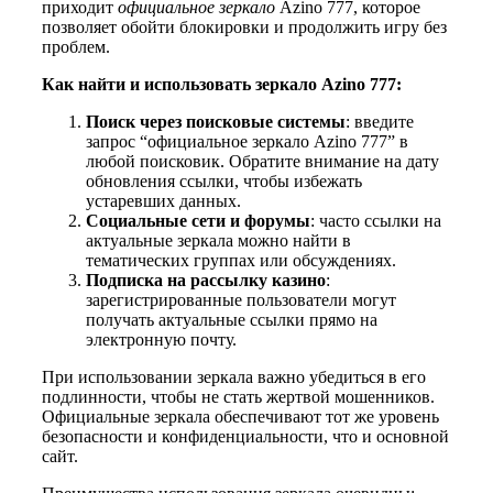
приходит
официальное зеркало
Azino 777, которое
позволяет обойти блокировки и продолжить игру без
проблем.
Как найти и использовать зеркало Azino 777:
Поиск через поисковые системы
: введите
запрос “официальное зеркало Azino 777” в
любой поисковик. Обратите внимание на дату
обновления ссылки, чтобы избежать
устаревших данных.
Социальные сети и форумы
: часто ссылки на
актуальные зеркала можно найти в
тематических группах или обсуждениях.
Подписка на рассылку казино
:
зарегистрированные пользователи могут
получать актуальные ссылки прямо на
электронную почту.
При использовании зеркала важно убедиться в его
подлинности, чтобы не стать жертвой мошенников.
Официальные зеркала обеспечивают тот же уровень
безопасности и конфиденциальности, что и основной
сайт.