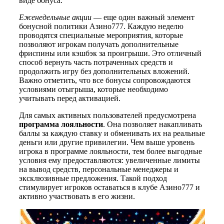
виде бонуса.
Еженедельные акции
— еще один важный элемент
бонусной политики Азино777. Каждую неделю
проводятся специальные мероприятия, которые
позволяют игрокам получать дополнительные
фриспины или кэшбэк за проигрыши. Это отличный
способ вернуть часть потраченных средств и
продолжить игру без дополнительных вложений.
Важно отметить, что все бонусы сопровождаются
условиями отыгрыша, которые необходимо
учитывать перед активацией.
Для самых активных пользователей предусмотрена
программа лояльности
. Она позволяет накапливать
баллы за каждую ставку и обменивать их на реальные
деньги или другие привилегии. Чем выше уровень
игрока в программе лояльности, тем более выгодные
условия ему предоставляются: увеличенные лимиты
на вывод средств, персональные менеджеры и
эксклюзивные предложения. Такой подход
стимулирует игроков оставаться в клубе Азино777 и
активно участвовать в его жизни.