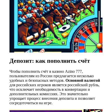
Депозит: как пополнить счёт
Чтобы пополнить счёт в казино Azino 777,
пользователям из России предлагается несколько
удобных и безопасных методов.
Основной валютой
для российских игроков является российский рубль,
что исключает необходимость в конвертации и
дополнительных комиссиях. Это значительно
упрощает процесс внесения депозита и позволяет
сосредоточиться на игре.