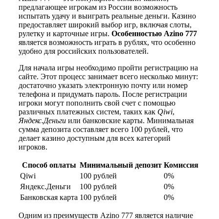
предлагающее игрокам из России возможность
испытать удачу и выиграть реальные деньги. Казино
предоставляет широкий выбор игр, включая слоты,
рулетку и карточные игры.
Особенностью Azino 777
является возможность играть в рублях, что особенно
удобно для российских пользователей.
Для начала игры необходимо пройти регистрацию на
сайте. Этот процесс занимает всего несколько минут:
достаточно указать электронную почту или номер
телефона и придумать пароль. После регистрации
игроки могут пополнить свой счет с помощью
различных платежных систем, таких как
Qiwi
,
Яндекс.Деньги
или банковские карты. Минимальная
сумма депозита составляет всего 100 рублей, что
делает казино доступным для всех категорий
игроков.
Способ оплаты
Минимальный депозит
Комиссия
Qiwi
100 рублей
0%
Яндекс.Деньги
100 рублей
0%
Банковская карта
100 рублей
0%
Одним из преимуществ Azino 777 является наличие