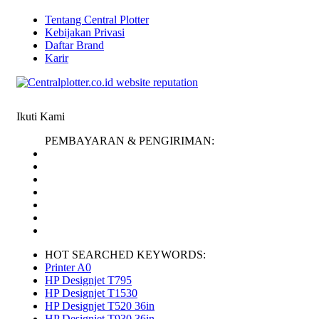
Tentang Central Plotter
Kebijakan Privasi
Daftar Brand
Karir
Ikuti Kami
PEMBAYARAN & PENGIRIMAN:
HOT SEARCHED KEYWORDS:
Printer A0
HP Designjet T795
HP Designjet T1530
HP Designjet T520 36in
HP Designjet T930 36in