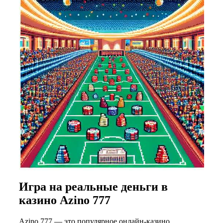
Игра на реальные деньги в
казино Azino 777
Azino 777 — это популярное онлайн-казино,