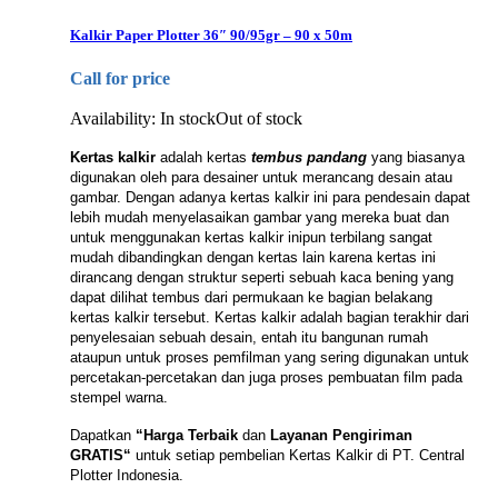
Kalkir Paper Plotter 36″ 90/95gr – 90 x 50m
Call for price
Availability:
In stock
Out of stock
Kertas kalkir
adalah kertas
tembus pandang
yang biasanya
digunakan oleh para desainer untuk merancang desain atau
gambar. Dengan adanya kertas kalkir ini para pendesain dapat
lebih mudah menyelasaikan gambar yang mereka buat dan
untuk menggunakan kertas kalkir inipun terbilang sangat
mudah dibandingkan dengan kertas lain karena kertas ini
dirancang dengan struktur seperti sebuah kaca bening yang
dapat dilihat tembus dari permukaan ke bagian belakang
kertas kalkir tersebut. Kertas kalkir adalah bagian terakhir dari
penyelesaian sebuah desain, entah itu bangunan rumah
ataupun untuk proses pemfilman yang sering digunakan untuk
percetakan-percetakan dan juga proses pembuatan film pada
stempel warna.
Dapatkan
“Harga Terbaik
dan
Layanan Pengiriman
GRATIS“
untuk setiap pembelian Kertas Kalkir di PT. Central
Plotter Indonesia.