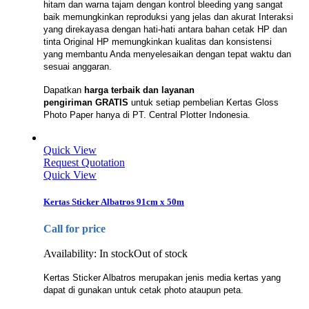
hitam dan warna tajam dengan kontrol bleeding yang sangat
baik memungkinkan reproduksi yang jelas dan akurat Interaksi
yang direkayasa dengan hati-hati antara bahan cetak HP dan
tinta Original HP memungkinkan kualitas dan konsistensi
yang membantu Anda menyelesaikan dengan tepat waktu dan
sesuai anggaran.
Dapatkan
harga terbaik dan layanan
pengiriman GRATIS
untuk setiap pembelian Kertas Gloss
Photo Paper hanya di PT. Central Plotter Indonesia.
Quick View
Request Quotation
Quick View
Kertas Sticker Albatros 91cm x 50m
Call for price
Availability:
In stock
Out of stock
Kertas Sticker Albatros merupakan jenis media kertas yang
dapat di gunakan untuk cetak photo ataupun peta.