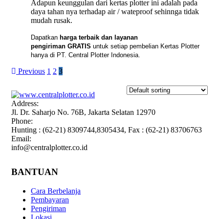
Adapun keunggulan dari kertas plotter ini adalah pada
daya tahan nya terhadap air / wateproof sehinnga tidak
mudah rusak.
Dapatkan
harga terbaik dan layanan
pengiriman GRATIS
untuk setiap pembelian Kertas Plotter
hanya di PT. Central Plotter Indonesia.
Previous
1
2
3
Address:
Jl. Dr. Saharjo No. 76B, Jakarta Selatan 12970
Phone:
Hunting : (62-21) 8309744,8305434, Fax : (62-21) 83706763
Email:
info@centralplotter.co.id
BANTUAN
Cara Berbelanja
Pembayaran
Pengiriman
Lokasi