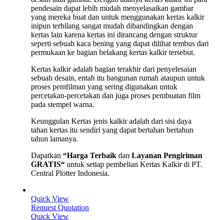
pendesain dapat lebih mudah menyelasaikan gambar
yang mereka buat dan untuk menggunakan kertas kalkir
inipun terbilang sangat mudah dibandingkan dengan
kertas lain karena kertas ini dirancang dengan struktur
seperti sebuah kaca bening yang dapat dilihat tembus dari
permukaan ke bagian belakang kertas kalkir tersebut.
Kertas kalkir adalah bagian terakhir dari penyelesaian
sebuah desain, entah itu bangunan rumah ataupun untuk
proses pemfilman yang sering digunakan untuk
percetakan-percetakan dan juga proses pembuatan film
pada stempel warna.
Keunggulan Kertas jenis kalkir adalah dari sisi daya
tahan kertas itu sendiri yang dapat bertahan bertahun
tahun lamanya.
Dapatkan
“Harga Terbaik
dan
Layanan Pengiriman
GRATIS“
untuk setiap pembelian Kertas Kalkir di PT.
Central Plotter Indonesia.
Quick View
Request Quotation
Quick View