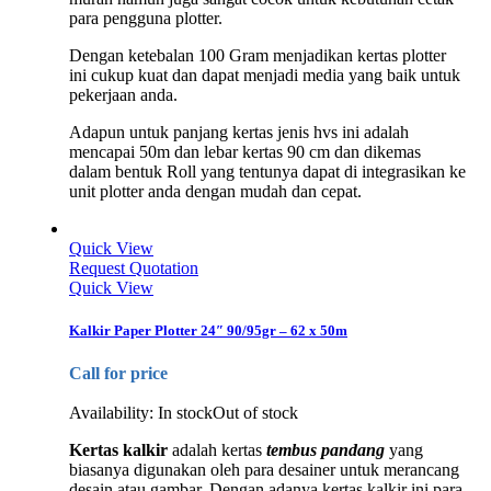
para pengguna plotter.
Dengan ketebalan 100 Gram menjadikan kertas plotter
ini cukup kuat dan dapat menjadi media yang baik untuk
pekerjaan anda.
Adapun untuk panjang kertas jenis hvs ini adalah
mencapai 50m dan lebar kertas 90 cm dan dikemas
dalam bentuk Roll yang tentunya dapat di integrasikan ke
unit plotter anda dengan mudah dan cepat.
Quick View
Request Quotation
Quick View
Kalkir Paper Plotter 24″ 90/95gr – 62 x 50m
Call for price
Availability:
In stock
Out of stock
Kertas kalkir
adalah kertas
tembus pandang
yang
biasanya digunakan oleh para desainer untuk merancang
desain atau gambar. Dengan adanya kertas kalkir ini para