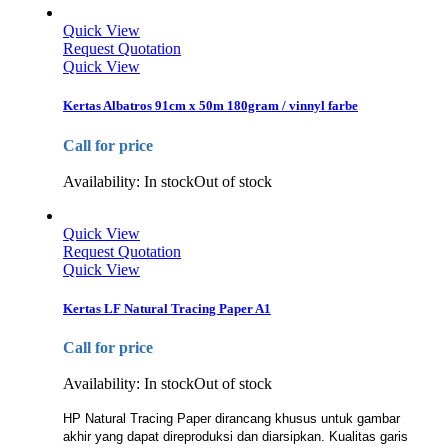
Quick View
Request Quotation
Quick View
Kertas Albatros 91cm x 50m 180gram / vinnyl farbe
Call for price
Availability:
In stock
Out of stock
Quick View
Request Quotation
Quick View
Kertas LF Natural Tracing Paper A1
Call for price
Availability:
In stock
Out of stock
HP Natural Tracing Paper dirancang khusus untuk gambar
akhir yang dapat direproduksi dan diarsipkan. Kualitas garis