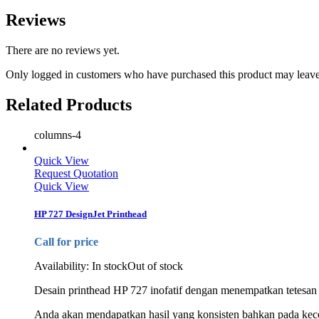
Reviews
There are no reviews yet.
Only logged in customers who have purchased this product may leave
Related Products
columns-4
Quick View
Request Quotation
Quick View
HP 727 DesignJet Printhead
Call for price
Availability:
In stock
Out of stock
Desain printhead HP 727 inofatif dengan menempatkan tetesan 
Anda akan mendapatkan hasil yang konsisten bahkan pada kecep