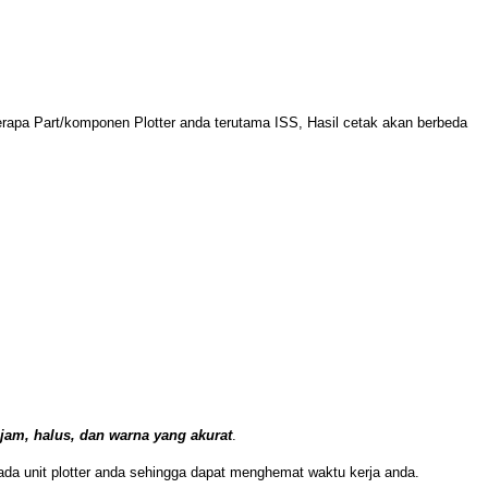
apa Part/komponen Plotter anda terutama ISS, Hasil cetak akan berbeda
ajam, halus, dan warna yang akurat
.
ada unit plotter anda sehingga dapat menghemat waktu kerja anda.