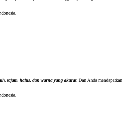
ndonesia.
nih, tajam, halus, dan warna yang akurat
. Dan Anda mendapatkan
ndonesia.