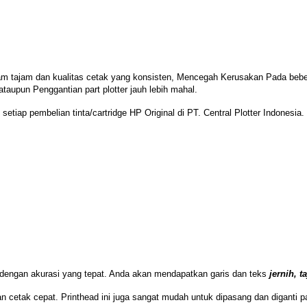
am tajam dan kualitas cetak yang konsisten, Mencegah
Kerusakan Pada beber
ataupun Penggantian part plotter jauh lebih mahal.
setiap pembelian tinta/cartridge HP Original di PT. Central Plotter Indonesia.
 dengan akurasi yang tepat. Anda akan mendapatkan garis dan teks
jernih, t
cetak cepat. Printhead ini juga sangat mudah untuk dipasang dan diganti p