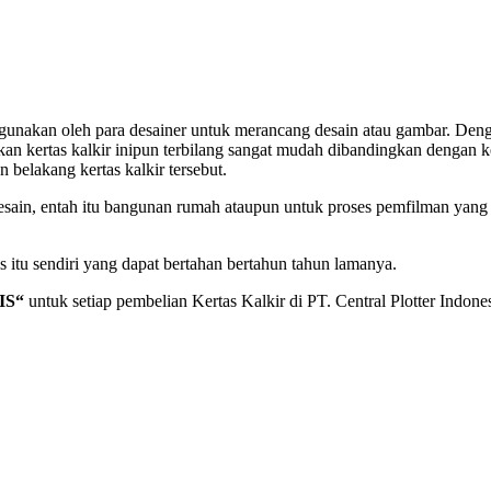
gunakan oleh para desainer untuk merancang desain atau gambar. Denga
ertas kalkir inipun terbilang sangat mudah dibandingkan dengan kerta
 belakang kertas kalkir tersebut.
 desain, entah itu bangunan rumah ataupun untuk proses pemfilman yang
as itu sendiri yang dapat bertahan bertahun tahun lamanya.
IS“
untuk setiap pembelian Kertas Kalkir di PT. Central Plotter Indones