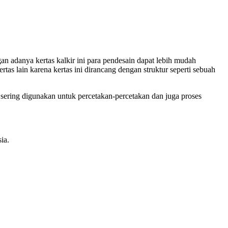
n adanya kertas kalkir ini para pendesain dapat lebih mudah
s lain karena kertas ini dirancang dengan struktur seperti sebuah
 sering digunakan untuk percetakan-percetakan dan juga proses
ia.