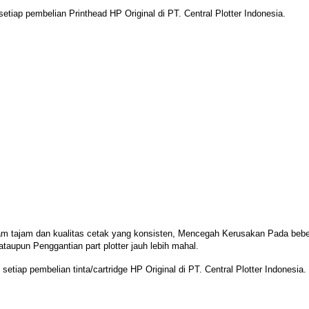
etiap pembelian Printhead HP Original di PT. Central Plotter Indonesia.
am tajam dan kualitas cetak yang konsisten, Mencegah
Kerusakan Pada beber
ataupun Penggantian part plotter jauh lebih mahal.
setiap pembelian tinta/cartridge HP Original di PT. Central Plotter Indonesia.