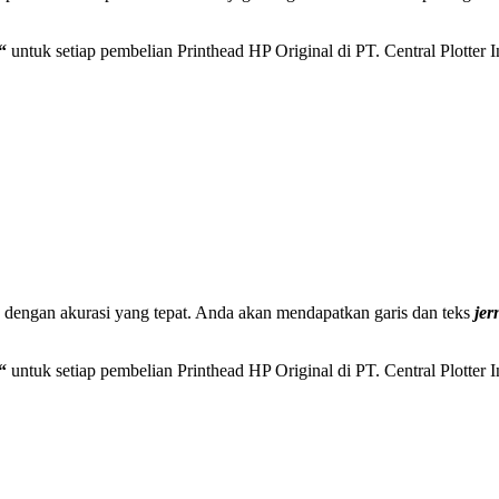
“
untuk setiap pembelian Printhead HP Original di PT. Central Plotter I
a dengan akurasi yang tepat. Anda akan mendapatkan garis dan teks
jer
“
untuk setiap pembelian Printhead HP Original di PT. Central Plotter I