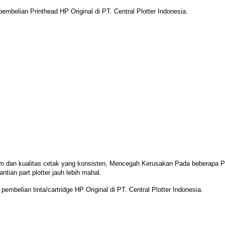
embelian Printhead HP Original di PT. Central Plotter Indonesia.
am dan kualitas cetak yang konsisten, Mencegah
Kerusakan Pada beberapa Pa
ntian part plotter jauh lebih mahal.
pembelian tinta/cartridge HP Original di PT. Central Plotter Indonesia.