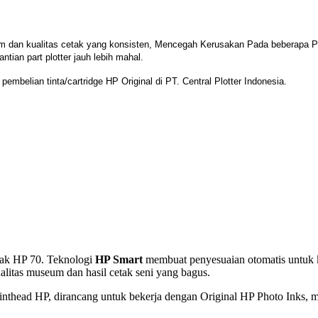
am dan kualitas cetak yang konsisten, Mencegah
Kerusakan Pada beberapa Pa
ntian part plotter jauh lebih mahal.
pembelian tinta/cartridge HP Original di PT. Central Plotter Indonesia.
tak HP 70. Teknologi
HP Smart
membuat penyesuaian otomatis untuk k
alitas museum dan hasil cetak seni yang bagus.
nthead HP, dirancang untuk bekerja dengan Original HP Photo Inks, me