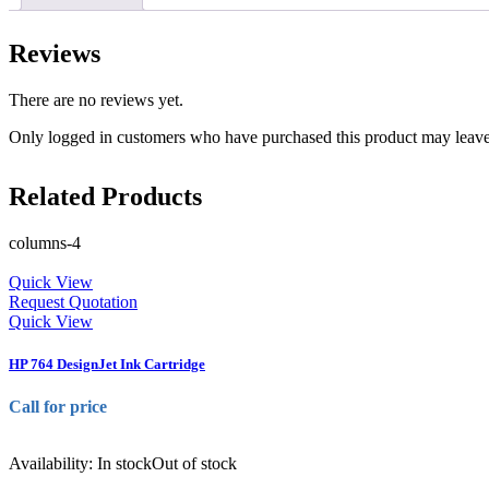
Reviews
There are no reviews yet.
Only logged in customers who have purchased this product may leave
Related Products
columns-4
Quick View
Request Quotation
Quick View
HP 764 DesignJet Ink Cartridge
Call for price
Availability:
In stock
Out of stock