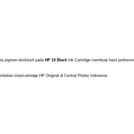
nta pigmen eksklusif pada
HP 10 Black
Ink Cartridge membuat hasil profesion
belian tinta/cartridge HP Original di Central Plotter Indonesia.