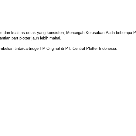
am dan kualitas cetak yang konsisten, Mencegah
Kerusakan Pada beberapa Pa
ntian part plotter jauh lebih mahal.
belian tinta/cartridge HP Original di PT. Central Plotter Indonesia.