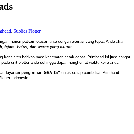
ads
nthead
,
Suplies Plotter
dengan menempatkan tetesan tinta dengan akurasi yang tepat. Anda akan
h, tajam, halus, dan warna yang akurat
.
 konsisten bahkan pada kecepatan cetak cepat. Printhead ini juga sangat
 pada unit plotter anda sehingga dapat menghemat waktu kerja anda.
dan
layanan pengiriman GRATIS“
untuk setiap pembelian Printhead
Plotter Indonesia.