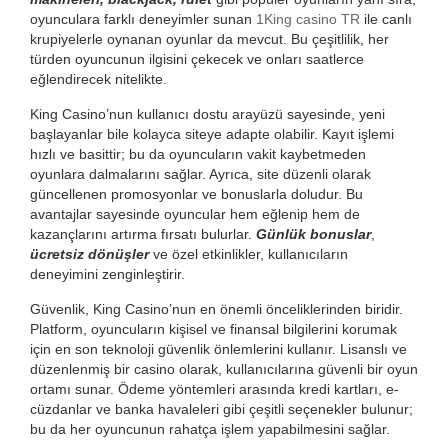
oyunculara farklı deneyimler sunan
1King casino TR
ile canlı
krupiyelerle oynanan oyunlar da mevcut. Bu çeşitlilik, her
türden oyuncunun ilgisini çekecek ve onları saatlerce
eğlendirecek nitelikte.
King Casino’nun kullanıcı dostu arayüzü sayesinde, yeni
başlayanlar bile kolayca siteye adapte olabilir. Kayıt işlemi
hızlı ve basittir; bu da oyuncuların vakit kaybetmeden
oyunlara dalmalarını sağlar. Ayrıca, site düzenli olarak
güncellenen promosyonlar ve bonuslarla doludur. Bu
avantajlar sayesinde oyuncular hem eğlenip hem de
kazançlarını artırma fırsatı bulurlar.
Günlük bonuslar
,
ücretsiz dönüşler
ve özel etkinlikler, kullanıcıların
deneyimini zenginleştirir.
Güvenlik, King Casino’nun en önemli önceliklerinden biridir.
Platform, oyuncuların kişisel ve finansal bilgilerini korumak
için en son teknoloji güvenlik önlemlerini kullanır. Lisanslı ve
düzenlenmiş bir casino olarak, kullanıcılarına güvenli bir oyun
ortamı sunar. Ödeme yöntemleri arasında kredi kartları, e-
cüzdanlar ve banka havaleleri gibi çeşitli seçenekler bulunur;
bu da her oyuncunun rahatça işlem yapabilmesini sağlar.