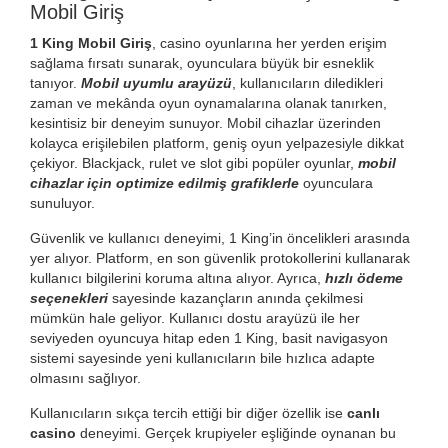
Mobil Giriş
1 King Mobil Giriş
, casino oyunlarına her yerden erişim
sağlama fırsatı sunarak, oyunculara büyük bir esneklik
tanıyor.
Mobil uyumlu arayüzü
, kullanıcıların diledikleri
zaman ve mekânda oyun oynamalarına olanak tanırken,
kesintisiz bir deneyim sunuyor. Mobil cihazlar üzerinden
kolayca erişilebilen platform, geniş oyun yelpazesiyle dikkat
çekiyor. Blackjack, rulet ve slot gibi popüler oyunlar,
mobil
cihazlar için optimize edilmiş grafiklerle
oyunculara
sunuluyor.
Güvenlik ve kullanıcı deneyimi, 1 King’in öncelikleri arasında
yer alıyor. Platform, en son güvenlik protokollerini kullanarak
kullanıcı bilgilerini koruma altına alıyor. Ayrıca,
hızlı ödeme
seçenekleri
sayesinde kazançların anında çekilmesi
mümkün hale geliyor. Kullanıcı dostu arayüzü ile her
seviyeden oyuncuya hitap eden 1 King, basit navigasyon
sistemi sayesinde yeni kullanıcıların bile hızlıca adapte
olmasını sağlıyor.
Kullanıcıların sıkça tercih ettiği bir diğer özellik ise
canlı
casino
deneyimi. Gerçek krupiyeler eşliğinde oynanan bu