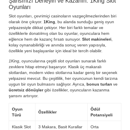
Şansınızı Deneyin ve Kazanın: 1King Slot
Oyunları
Slot oyunları, çevrimiçi casinoların vazgeçilmezlerinden biri
olarak öne çıkıyor.
1King
, bu alanda sunduğu geniş oyun
yelpazesiyle dikkat çekiyor. Her biri farklı temalar ve
özelliklerle donatılmış olan bu oyunlar, oyunculara hem
eğlence hem de kazanç fırsatı sunuyor.
Slot makineleri
,
kolay oynanabilirliği ve anında sonuç veren yapısıyla,
özellikle yeni başlayanlar için ideal bir tercih olabilir.
1King
, oyuncularına çeşitli slot oyunları sunarak farklı
zevklere hitap etmeyi başarıyor. Klasik üç makaralı
slotlardan, modern video slotlarına kadar geniş bir seçenek
yelpazesi mevcut. Bu çeşitlilik, her oyuncunun kendi tarzına
uygun bir oyun bulmasını sağlıyor. Ayrıca,
bonus turları
ve
ücretsiz dönüşler
gibi özellikler, oyuncuların kazanma
şansını artırıyor.
Oyun
Ödül
Özellikler
Türü
Potansiyeli
Klasik Slot
3 Makara, Basit Kurallar
Orta