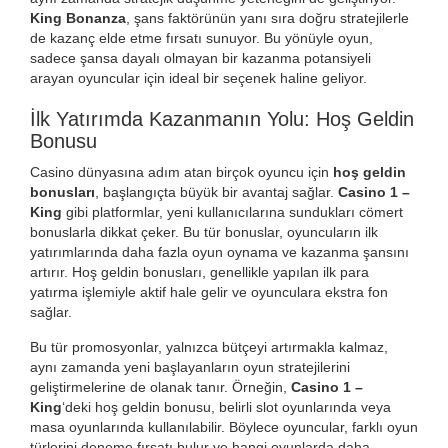
King Bonanza
, şans faktörünün yanı sıra doğru stratejilerle
de kazanç elde etme fırsatı sunuyor. Bu yönüyle oyun,
sadece şansa dayalı olmayan bir kazanma potansiyeli
arayan oyuncular için ideal bir seçenek haline geliyor.
İlk Yatırımda Kazanmanın Yolu: Hoş Geldin
Bonusu
Casino dünyasına adım atan birçok oyuncu için
hoş geldin
bonusları
, başlangıçta büyük bir avantaj sağlar.
Casino 1 –
King
gibi platformlar, yeni kullanıcılarına sundukları cömert
bonuslarla dikkat çeker. Bu tür bonuslar, oyuncuların ilk
yatırımlarında daha fazla oyun oynama ve kazanma şansını
artırır. Hoş geldin bonusları, genellikle yapılan ilk para
yatırma işlemiyle aktif hale gelir ve oyunculara ekstra fon
sağlar.
Bu tür promosyonlar, yalnızca bütçeyi artırmakla kalmaz,
aynı zamanda yeni başlayanların oyun stratejilerini
geliştirmelerine de olanak tanır. Örneğin,
Casino 1 –
King
‘deki hoş geldin bonusu, belirli slot oyunlarında veya
masa oyunlarında kullanılabilir. Böylece oyuncular, farklı oyun
türlerini deneme fırsatı bulur ve hangi oyunlarda daha