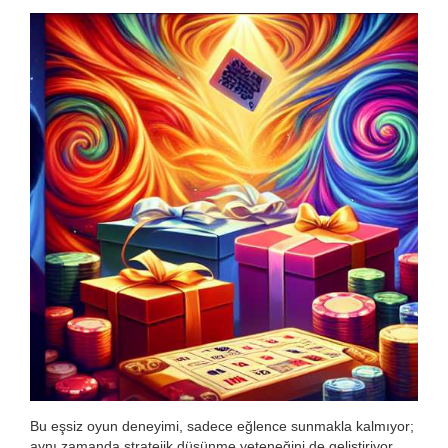
Bu eşsiz oyun deneyimi, sadece eğlence sunmakla kalmıyor;
aynı zamanda stratejik düşünme yeteneğini de geliştiriyor.