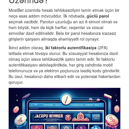
MostBet üzərində hesab təhlükəsizliyini təmin etmək üçün bir
neçə əsas addım mövcuddur. İlk növbədə,
güclü parol
seçmək vacibdir. Parolun uzunluğu ən azı 8 simvol olmalı və
həm böyük, həm də kiçik hərflər, rəqəmlər və xüsusi
simvollar daxil edilməlidir. Belə bir parol hesabınıza icazəsiz
girişlərin qarşısını almaqda əhəmiyyətli rol oynayır.
İkinci addım olaraq,
iki faktorlu autentifikasiya
(2FA)
istifadə etmək tövsiyə olunur. Bu xüsusiyyət hesabınıza daxil
olmaq üçün əlavə təhlükəsizlik qatını təmin edir. İki faktorlu
autentifikasiyanı aktivləşdirdikdə, hər giriş cəhdində mobil
telefonunuza və ya elektron poçtunuza təsdiq kodu göndərilir.
Bu üsul, hesabınızı daha etibarlı edir və potensial hakerlərdən
qoruyur.