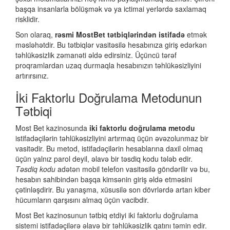
başqa insanlarla bölüşmək və ya ictimai yerlərdə saxlamaq
risklidir.
Son olaraq,
rəsmi MostBet tətbiqlərindən istifadə
etmək
məsləhətdir. Bu tətbiqlər vasitəsilə hesabınıza giriş edərkən
təhlükəsizlik zəmanəti əldə edirsiniz. Üçüncü tərəf
proqramlardan uzaq durmaqla hesabınızın təhlükəsizliyini
artırırsınız.
İki Faktorlu Doğrulama Metodunun
Tətbiqi
Most Bet kazinosunda
iki faktorlu doğrulama metodu
istifadəçilərin təhlükəsizliyini artırmaq üçün əvəzolunmaz bir
vasitədir. Bu metod, istifadəçilərin hesablarına daxil olmaq
üçün yalnız parol deyil, əlavə bir təsdiq kodu tələb edir.
Təsdiq kodu
adətən mobil telefon vasitəsilə göndərilir və bu,
hesabın sahibindən başqa kimsənin giriş əldə etməsini
çətinləşdirir. Bu yanaşma, xüsusilə son dövrlərdə artan kiber
hücumların qarşısını almaq üçün vacibdir.
Most Bet kazinosunun tətbiq etdiyi iki faktorlu doğrulama
sistemi istifadəçilərə əlavə bir təhlükəsizlik qatını təmin edir.