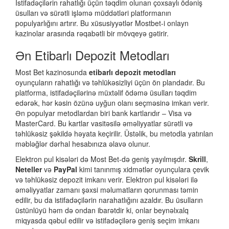
İstifadəçilərin rahatlığı üçün təqdim olunan çoxsaylı ödəniş
üsulları və sürətli işləmə müddətləri platformanın
populyarlığını artırır. Bu xüsusiyyətlər Mostbet-i onlayn
kazinolar arasında rəqabətli bir mövqeyə gətirir.
Ən Etibarlı Depozit Metodları
Most Bet kazinosunda
etibarlı depozit metodları
oyunçuların rahatlığı və təhlükəsizliyi üçün ön plandadır. Bu
platforma, istifadəçilərinə müxtəlif ödəmə üsulları təqdim
edərək, hər kəsin özünə uyğun olanı seçməsinə imkan verir.
Ən populyar metodlardan biri bank kartlarıdır – Visa və
MasterCard. Bu kartlar vasitəsilə əməliyyatlar sürətli və
təhlükəsiz şəkildə həyata keçirilir. Üstəlik, bu metodla yatırılan
məbləğlər dərhal hesabınıza əlavə olunur.
Elektron pul kisələri də Most Bet-də geniş yayılmışdır.
Skrill
,
Neteller
və
PayPal
kimi tanınmış xidmətlər oyunçulara çevik
və təhlükəsiz depozit imkanı verir. Elektron pul kisələri ilə
əməliyyatlar zamanı şəxsi məlumatların qorunması təmin
edilir, bu da istifadəçilərin narahatlığını azaldır. Bu üsulların
üstünlüyü həm də ondan ibarətdir ki, onlar beynəlxalq
miqyasda qəbul edilir və istifadəçilərə geniş seçim imkanı