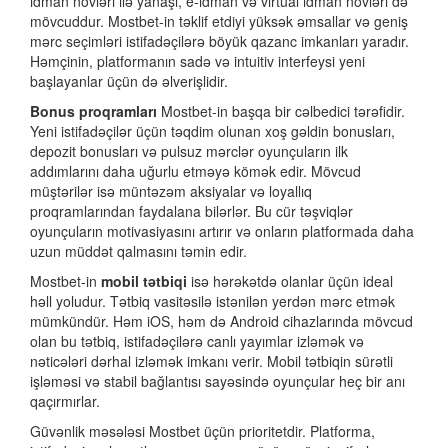
idman növləri ilə yanaşı, e-idman və virtual idman növləri də
mövcuddur. Mostbet-in təklif etdiyi yüksək əmsallar və geniş
mərc seçimləri istifadəçilərə böyük qazanc imkanları yaradır.
Həmçinin, platformanın sadə və intuitiv interfeysi yeni
başlayanlar üçün də əlverişlidir.
Bonus proqramları
Mostbet-in başqa bir cəlbedici tərəfidir.
Yeni istifadəçilər üçün təqdim olunan xoş gəldin bonusları,
depozit bonusları və pulsuz mərclər oyunçuların ilk
addımlarını daha uğurlu etməyə kömək edir. Mövcud
müştərilər isə müntəzəm aksiyalar və loyallıq
proqramlarından faydalana bilərlər. Bu cür təşviqlər
oyunçuların motivasiyasını artırır və onların platformada daha
uzun müddət qalmasını təmin edir.
Mostbet-in
mobil tətbiqi
isə hərəkətdə olanlar üçün ideal
həll yoludur. Tətbiq vasitəsilə istənilən yerdən mərc etmək
mümkündür. Həm iOS, həm də Android cihazlarında mövcud
olan bu tətbiq, istifadəçilərə canlı yayımlar izləmək və
nəticələri dərhal izləmək imkanı verir. Mobil tətbiqin sürətli
işləməsi və stabil bağlantısı sayəsində oyunçular heç bir anı
qaçırmırlar.
Güvənlik məsələsi Mostbet üçün prioritetdir. Platforma,