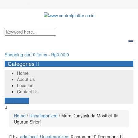
Login/Register
Shopping cart
0 items
-
Rp
0.00
0
Categories
Home
About Us
Location
Contact Us
Main menu
Home
/
Uncategorized
/
Merc Dunyasinda Mostbet Ile
Ugurun Sirleri
by:
admincpi
Uncategorized
0 comment
December 11,