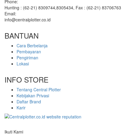
Phone:
Hunting : (62-21) 8309744,8305434, Fax : (62-21) 83706763
Email:
info@centralplotter.co.id
BANTUAN
Cara Berbelanja
Pembayaran
Pengiriman
Lokasi
INFO STORE
Tentang Central Plotter
Kebijakan Privasi
Daftar Brand
Karir
Ikuti Kami