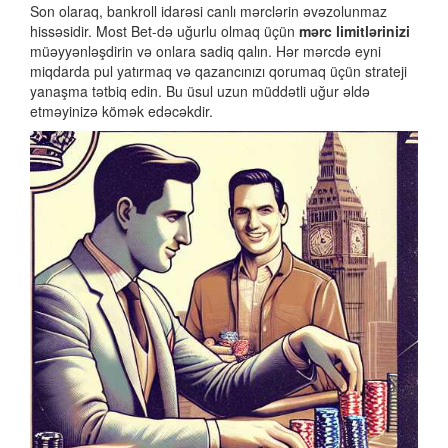
Son olaraq, bankroll idarəsi canlı mərclərin əvəzolunmaz
hissəsidir. Most Bet-də uğurlu olmaq üçün
mərc limitlərinizi
müəyyənləşdirin və onlara sadiq qalın. Hər mərcdə eyni
miqdarda pul yatırmaq və qazancınızı qorumaq üçün strateji
yanaşma tətbiq edin. Bu üsul uzun müddətli uğur əldə
etməyinizə kömək edəcəkdir.