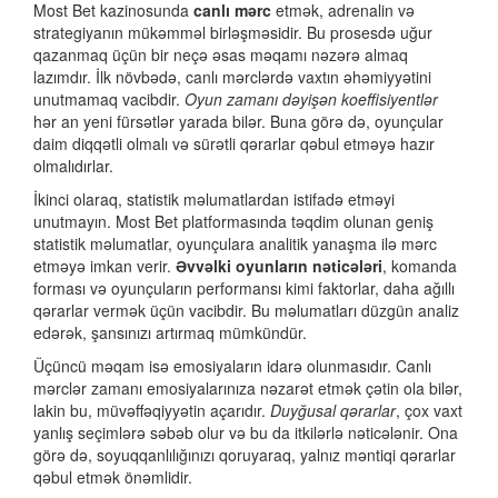
Most Bet kazinosunda
canlı mərc
etmək, adrenalin və
strategiyanın mükəmməl birləşməsidir. Bu prosesdə uğur
qazanmaq üçün bir neçə əsas məqamı nəzərə almaq
lazımdır. İlk növbədə, canlı mərclərdə vaxtın əhəmiyyətini
unutmamaq vacibdir.
Oyun zamanı dəyişən koeffisiyentlər
hər an yeni fürsətlər yarada bilər. Buna görə də, oyunçular
daim diqqətli olmalı və sürətli qərarlar qəbul etməyə hazır
olmalıdırlar.
İkinci olaraq, statistik məlumatlardan istifadə etməyi
unutmayın. Most Bet platformasında təqdim olunan geniş
statistik məlumatlar, oyunçulara analitik yanaşma ilə mərc
etməyə imkan verir.
Əvvəlki oyunların nəticələri
, komanda
forması və oyunçuların performansı kimi faktorlar, daha ağıllı
qərarlar vermək üçün vacibdir. Bu məlumatları düzgün analiz
edərək, şansınızı artırmaq mümkündür.
Üçüncü məqam isə emosiyaların idarə olunmasıdır. Canlı
mərclər zamanı emosiyalarınıza nəzarət etmək çətin ola bilər,
lakin bu, müvəffəqiyyətin açarıdır.
Duyğusal qərarlar
, çox vaxt
yanlış seçimlərə səbəb olur və bu da itkilərlə nəticələnir. Ona
görə də, soyuqqanlılığınızı qoruyaraq, yalnız məntiqi qərarlar
qəbul etmək önəmlidir.