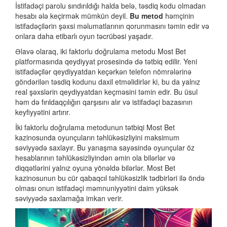
İstifadəçi parolu sındırıldığı halda belə, təsdiq kodu olmadan
hesabı ələ keçirmək mümkün deyil.
Bu metod
həmçinin
istifadəçilərin şəxsi məlumatlarının qorunmasını təmin edir və
onlara daha etibarlı oyun təcrübəsi yaşadır.
Əlavə olaraq, iki faktorlu doğrulama metodu Most Bet
platformasında qeydiyyat prosesində də tətbiq edilir. Yeni
istifadəçilər qeydiyyatdan keçərkən telefon nömrələrinə
göndərilən təsdiq kodunu daxil etməlidirlər ki, bu da yalnız
real şəxslərin qeydiyyatdan keçməsini təmin edir. Bu üsul
həm də fırıldaqçılığın qarşısını alır və istifadəçi bazasının
keyfiyyətini artırır.
İki faktorlu doğrulama metodunun tətbiqi Most Bet
kazinosunda oyunçuların təhlükəsizliyini maksimum
səviyyədə saxlayır. Bu yanaşma sayəsində oyunçular öz
hesablarının təhlükəsizliyindən əmin ola bilərlər və
diqqətlərini yalnız oyuna yönəldə bilərlər. Most Bet
kazinosunun bu cür qabaqcıl təhlükəsizlik tədbirləri ilə öndə
olması onun istifadəçi məmnuniyyətini daim yüksək
səviyyədə saxlamağa imkan verir.