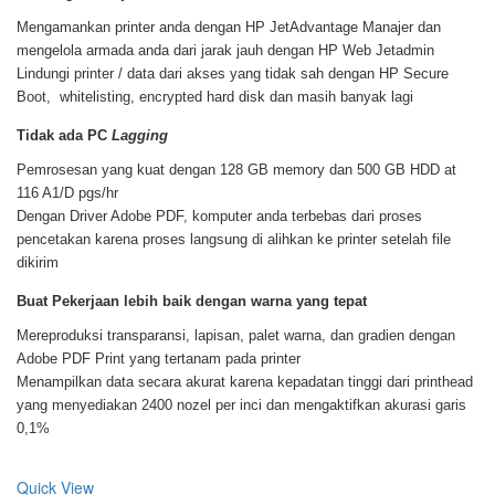
Mengamankan printer anda dengan HP JetAdvantage Manajer dan
mengelola armada anda dari jarak jauh dengan HP Web Jetadmin
Lindungi printer / data dari akses yang tidak sah dengan HP Secure
Boot, whitelisting, encrypted hard disk dan masih banyak lagi
Tidak ada PC
Lagging
Pemrosesan yang kuat dengan 128 GB memory dan 500 GB HDD at
116 A1/D pgs/hr
Dengan Driver Adobe PDF, komputer anda terbebas dari proses
pencetakan karena proses langsung di alihkan ke printer setelah file
dikirim
Buat Pekerjaan lebih baik dengan warna yang tepat
Mereproduksi transparansi, lapisan, palet warna, dan gradien dengan
Adobe PDF Print yang tertanam pada printer
Menampilkan data secara akurat karena kepadatan tinggi dari printhead
yang menyediakan 2400 nozel per inci dan mengaktifkan akurasi garis
0,1%
Quick View