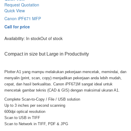
Request Quotation
Quick View
Canon iPF671 MFP
Call for price
Availability:
In stock
Out of stock
Compact in size but Large in Productivity
Plotter A1 yang mampu melakukan pekerjaan mencetak, memindai, dan
menyalin (print, scan, copy) menjadikan pekerjaan anda lebih mudah,
cepat, dan hasil berkualitas. Canon iPF671M sangat ideal untuk
mencetak gambar teknis (CAD & GIS) dengan maksimal ukuran A1.
Complete Scan-to-Copy / File / USB solution
Up to 3 inches per second scanning
600dpi optical resolution
Scan to USB in TIFF
Scan to Network in TIFF, PDF & JPG