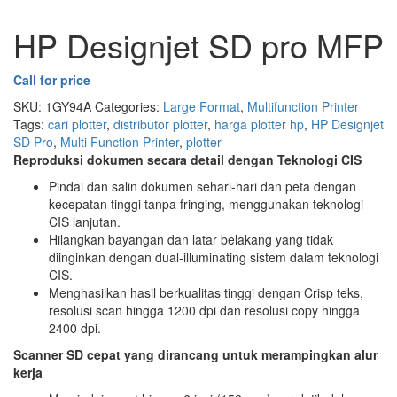
HP Designjet SD pro MFP
Call for price
SKU:
1GY94A
Categories:
Large Format
,
Multifunction Printer
Tags:
cari plotter
,
distributor plotter
,
harga plotter hp
,
HP Designjet
SD Pro
,
Multi Function Printer
,
plotter
Reproduksi dokumen secara detail dengan Teknologi CIS
Pindai dan salin dokumen sehari-hari dan peta dengan
kecepatan tinggi tanpa fringing, menggunakan teknologi
CIS lanjutan.
Hilangkan bayangan dan latar belakang yang tidak
diinginkan dengan dual-illuminating sistem dalam teknologi
CIS.
Menghasilkan hasil berkualitas tinggi dengan Crisp teks,
resolusi scan hingga 1200 dpi dan resolusi copy hingga
2400 dpi.
Scanner SD cepat yang dirancang untuk merampingkan alur
kerja