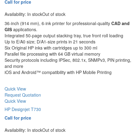
Call for price
Availability:
In stock
Out of stock
36-inch (914 mm), 6-ink printer for professional-quality
CAD and
GIS
applications.
Integrated 50-page output stacking tray, true front roll loading
Up to E/A0 size; D/A1-size prints in 21 seconds
Six Original HP inks with cartridges up to 300 ml
Parallel file processing with 64 GB virtual memory
Security protocols including IPSec, 802.1x, SNMPv3, PIN printing,
and more
iOS and Android™ compatibility with HP Mobile Printing
Quick View
Request Quotation
Quick View
HP Designjet T730
Call for price
Availability:
In stock
Out of stock