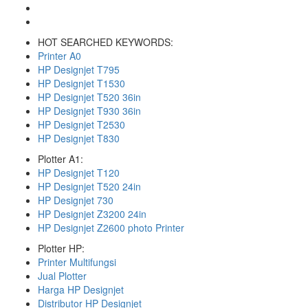
HOT SEARCHED KEYWORDS:
Printer A0
HP Designjet T795
HP Designjet T1530
HP Designjet T520 36in
HP Designjet T930 36in
HP Designjet T2530
HP Designjet T830
Plotter A1:
HP Designjet T120
HP Designjet T520 24in
HP Designjet 730
HP Designjet Z3200 24in
HP Designjet Z2600 photo Printer
Plotter HP:
Printer Multifungsi
Jual Plotter
Harga HP Designjet
Distributor HP Designjet