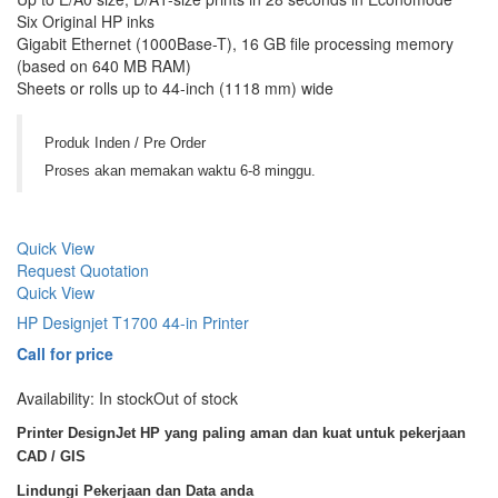
Six Original HP inks
Gigabit Ethernet (1000Base-T), 16 GB file processing memory
(based on 640 MB RAM)
Sheets or rolls up to 44-inch (1118 mm) wide
Produk Inden / Pre Order
Proses akan memakan waktu 6-8 minggu.
Quick View
Request Quotation
Quick View
HP Designjet T1700 44-in Printer
Call for price
Availability:
In stock
Out of stock
Printer DesignJet HP yang paling aman dan kuat untuk pekerjaan
CAD / GIS
Lindungi Pekerjaan dan Data anda