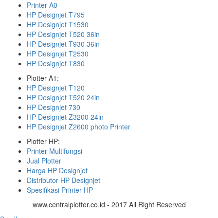
Printer A0
HP Designjet T795
HP Designjet T1530
HP Designjet T520 36in
HP Designjet T930 36in
HP Designjet T2530
HP Designjet T830
Plotter A1:
HP Designjet T120
HP Designjet T520 24in
HP Designjet 730
HP Designjet Z3200 24in
HP Designjet Z2600 photo Printer
Plotter HP:
Printer Multifungsi
Jual Plotter
Harga HP Designjet
Distributor HP Designjet
Spesifikasi Printer HP
www.centralplotter.co.id - 2017 All Right Reserved