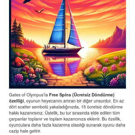
Gates of Olympus’ta
Free Spins (Ücretsiz Döndürme)
özelliği
, oyunun heyecanını artıran bir diğer unsurdur. En az
dört scatter sembolü yakaladığınızda, 15 ücretsiz döndürme
hakkı kazanırsınız. Üstelik, bu tur sırasında elde edilen tüm
çarpanlar toplanır ve toplam kazancınıza eklenir. Bu özellik,
oyunculara daha fazla kazanma olasılığı sunarak oyunu daha
cazip hale getirir.