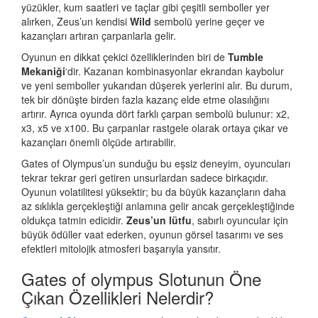
yüzükler, kum saatleri ve taçlar gibi çeşitli semboller yer
alırken, Zeus’un kendisi
Wild
sembolü yerine geçer ve
kazançları artıran çarpanlarla gelir.
Oyunun en dikkat çekici özelliklerinden biri de
Tumble
Mekaniği
‘dir. Kazanan kombinasyonlar ekrandan kaybolur
ve yeni semboller yukarıdan düşerek yerlerini alır. Bu durum,
tek bir dönüşte birden fazla kazanç elde etme olasılığını
artırır. Ayrıca oyunda dört farklı çarpan sembolü bulunur: x2,
x3, x5 ve x100. Bu çarpanlar rastgele olarak ortaya çıkar ve
kazançları önemli ölçüde artırabilir.
Gates of Olympus’un sunduğu bu eşsiz deneyim, oyuncuları
tekrar tekrar geri getiren unsurlardan sadece birkaçıdır.
Oyunun volatilitesi yüksektir; bu da büyük kazançların daha
az sıklıkla gerçekleştiği anlamına gelir ancak gerçekleştiğinde
oldukça tatmin edicidir.
Zeus’un lütfu
, sabırlı oyuncular için
büyük ödüller vaat ederken, oyunun görsel tasarımı ve ses
efektleri mitolojik atmosferi başarıyla yansıtır.
Gates of olympus Slotunun Öne
Çıkan Özellikleri Nelerdir?