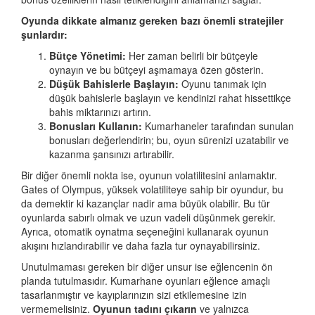
Oyunda dikkate almanız gereken bazı önemli stratejiler
şunlardır:
Bütçe Yönetimi:
Her zaman belirli bir bütçeyle
oynayın ve bu bütçeyi aşmamaya özen gösterin.
Düşük Bahislerle Başlayın:
Oyunu tanımak için
düşük bahislerle başlayın ve kendinizi rahat hissettikçe
bahis miktarınızı artırın.
Bonusları Kullanın:
Kumarhaneler tarafından sunulan
bonusları değerlendirin; bu, oyun sürenizi uzatabilir ve
kazanma şansınızı artırabilir.
Bir diğer önemli nokta ise, oyunun volatilitesini anlamaktır.
Gates of Olympus, yüksek volatiliteye sahip bir oyundur, bu
da demektir ki kazançlar nadir ama büyük olabilir. Bu tür
oyunlarda sabırlı olmak ve uzun vadeli düşünmek gerekir.
Ayrıca, otomatik oynatma seçeneğini kullanarak oyunun
akışını hızlandırabilir ve daha fazla tur oynayabilirsiniz.
Unutulmaması gereken bir diğer unsur ise eğlencenin ön
planda tutulmasıdır. Kumarhane oyunları eğlence amaçlı
tasarlanmıştır ve kayıplarınızın sizi etkilemesine izin
vermemelisiniz.
Oyunun tadını çıkarın
ve yalnızca