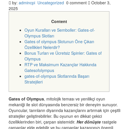
by:
admincpi
Uncategorized
0 comment
October 3,
YENI
2025
KAZANC
Content
YOLLARIYLA
Oyun Kuralları ve Semboller: Gates-of-
Olympus Slotları
GATES
Gates of olympus Slotunun Öne Çıkan
Özellikleri Nelerdir?
OF
Bonus Turları ve Ücretsiz Spinler: Gates of
Olympus
OLYMPUS
RTP ve Maksimum Kazançlar Hakkında
Gatesofolympus
SLOT
gates-of-olympus Slotlarında Başarı
Stratejileri
DENEYIMI
Gates of Olympus
, mitolojik teması ve yenilikçi oyun
mekaniği ile slot dünyasında benzersiz bir deneyim sunuyor.
Oyuncular, tanrıların diyarında kazançlarını artırmak için çeşitli
stratejiler geliştirebilirler. Bu oyunun en dikkat çekici
özelliklerinden biri, çarpan sistemidir.
Her dönüşte
rastgele
çarpanlar elde edebilir ve bu çarpanlar kazancınızı önemli