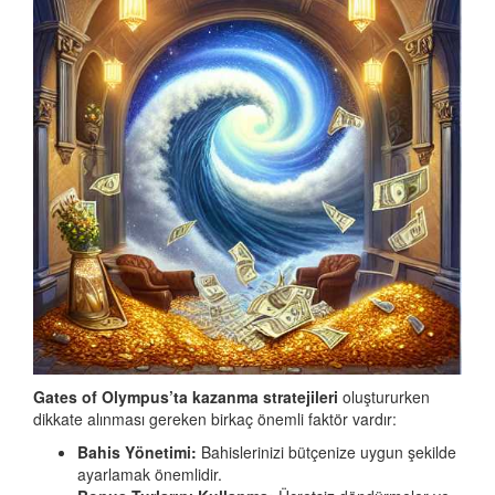
Gates of Olympus’ta kazanma stratejileri
oluştururken
dikkate alınması gereken birkaç önemli faktör vardır:
Bahis Yönetimi:
Bahislerinizi bütçenize uygun şekilde
ayarlamak önemlidir.