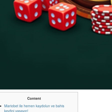
Content
Mariobet ile hemen kaydolun ve bahis
keyfini yaşayın!