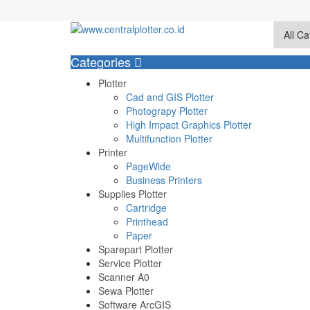
Login/Register
Categories
Plotter
Cad and GIS Plotter
Photograpy Plotter
High Impact Graphics Plotter
Multifunction Plotter
Printer
PageWide
Business Printers
Supplies Plotter
Cartridge
Printhead
Paper
Sparepart Plotter
Service Plotter
Scanner A0
Sewa Plotter
Software ArcGIS