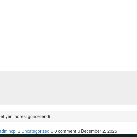
obet yeni adresi güncellendi
admincpi
Uncategorized
0 comment
December 2, 2025
NI